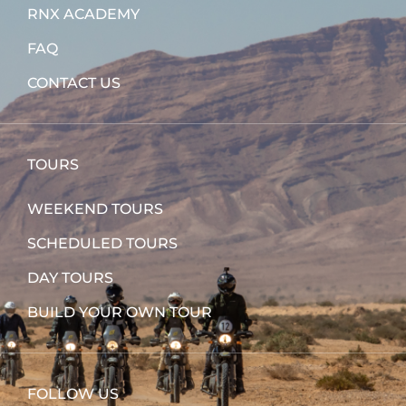
RNX ACADEMY
FAQ
CONTACT US
TOURS
WEEKEND TOURS
SCHEDULED TOURS
DAY TOURS
BUILD YOUR OWN TOUR
FOLLOW US